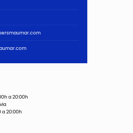
persmaumar.com
aumar.com
00h a 20:00h
via
0 a 20:00h