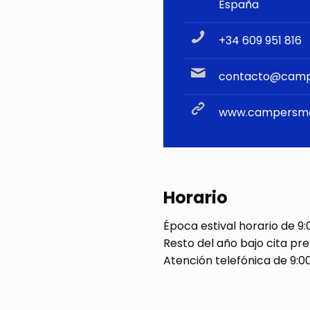
España
+34 609 951 816
contacto@cam
www.campersm
Horario
Época estival horario de 9:
Resto del año bajo cita pre
Atención telefónica de 9:0