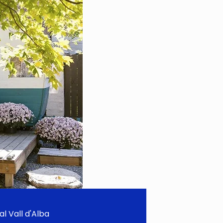
al Vall d'Alba